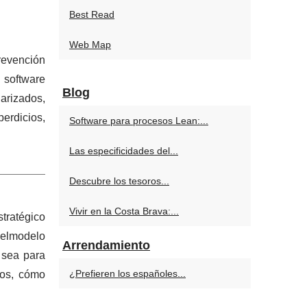
Best Read
Web Map
revención
n software
Blog
arizados,
perdicios,
Software para procesos Lean:...
Las especificidades del...
Descubre los tesoros...
Vivir en la Costa Brava:...
stratégico
delmodelo
Arrendamiento
 sea para
¿Prefieren los españoles...
dos, cómo