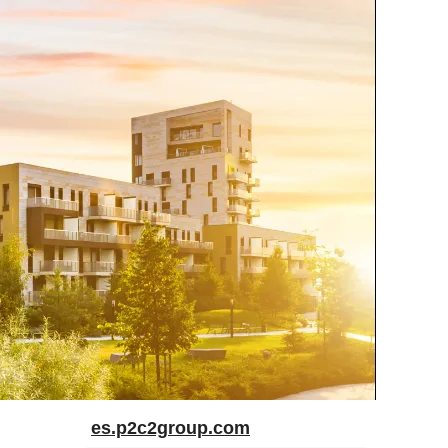
es.p2c2group.com