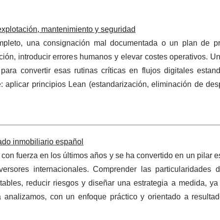
 explotación, mantenimiento y seguridad
completo, una consignación mal documentada o un plan de p
ión, introducir errores humanos y elevar costes operativos. U
a convertir esas rutinas críticas en flujos digitales estand
 aplicar principios Lean (estandarización, eliminación de des
ado inmobiliario español
on fuerza en los últimos años y se ha convertido en un pilar e
versores internacionales. Comprender las particularidades 
ables, reducir riesgos y diseñar una estrategia a medida, ya
uía analizamos, con un enfoque práctico y orientado a resulta