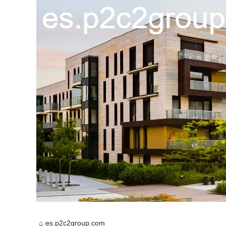
es.p2c2group.com