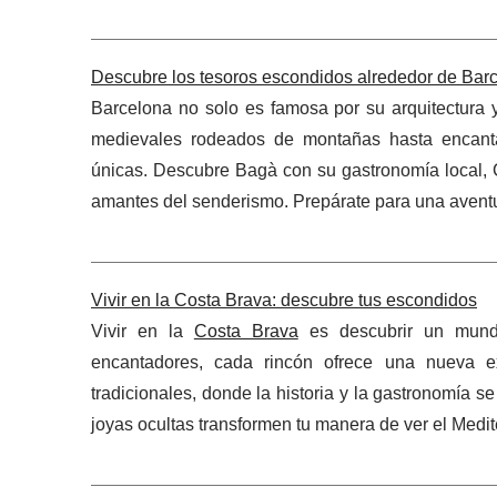
Descubre los tesoros escondidos alrededor de Bar
Barcelona no solo es famosa por su arquitectura 
medievales rodeados de montañas hasta encantad
únicas. Descubre Bagà con su gastronomía local, Ca
amantes del senderismo. Prepárate para una aventu
Vivir en la Costa Brava: descubre tus escondidos
Vivir en la
Costa Brava
es descubrir un mundo
encantadores, cada rincón ofrece una nueva ex
tradicionales, donde la historia y la gastronomía s
joyas ocultas transformen tu manera de ver el Medite